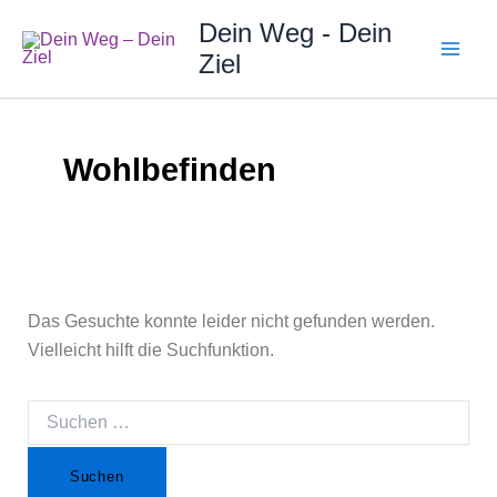
Zum
Suchen
Dein Weg - Dein
Inhalt
Ziel
springen
nach:
Wohlbefinden
Das Gesuchte konnte leider nicht gefunden werden.
Vielleicht hilft die Suchfunktion.