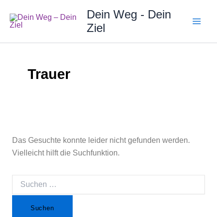
Zum
Suchen
Dein Weg - Dein
Inhalt
Ziel
springen
nach:
Trauer
Das Gesuchte konnte leider nicht gefunden werden.
Vielleicht hilft die Suchfunktion.